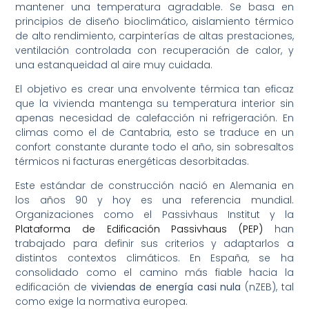
mantener una temperatura agradable. Se basa en
principios de diseño bioclimático, aislamiento térmico
de alto rendimiento, carpinterías de altas prestaciones,
ventilación controlada con recuperación de calor, y
una estanqueidad al aire muy cuidada.
El objetivo es crear una envolvente térmica tan eficaz
que la vivienda mantenga su temperatura interior sin
apenas necesidad de calefacción ni refrigeración. En
climas como el de Cantabria, esto se traduce en un
confort constante durante todo el año, sin sobresaltos
térmicos ni facturas energéticas desorbitadas.
Este estándar de construcción nació en Alemania en
los años 90 y hoy es una referencia mundial.
Organizaciones como el
Passivhaus Institut
y la
Plataforma de Edificación Passivhaus (PEP)
han
trabajado para definir sus criterios y adaptarlos a
distintos contextos climáticos. En España, se ha
consolidado como el camino más fiable hacia la
edificación de
viviendas de energía casi nula
(nZEB), tal
como exige la normativa europea.