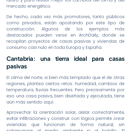
futuro y para resistir mejor los cambios del clima y del
mercado energético.
De hecho, cada vez más promotores, tanto públicos
como privados, están apostando por este tipo de
construcción. Algunos de los ejemplos más
destacados pueden verse en
ArchDaily
, donde se
recopilan proyectos de casas pasivas y viviendas de
consumo casi nulo en toda Europa y España.
Cantabria: una tierra ideal para casas
pasivas
El clima del norte, si bien más templado que el de otras
regiones, plantea ciertos retos: humedad, cambios de
temperatura, lluvias frecuentes. Pero precisamente por
eso una casa pasiva, bien diseñada y ejecutada, tiene
aún más sentido aquí.
Aprovechar la orientación solar, aislar correctamente,
evitar infiltraciones y construir con lógica permite crear
viviendas que funcionan de forma natural, sin
sobrecargar al medio ambiente ni al bolsillo. El