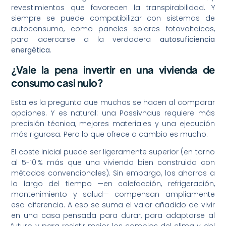
revestimientos que favorecen la transpirabilidad. Y
siempre se puede compatibilizar con sistemas de
autoconsumo, como paneles solares fotovoltaicos,
para acercarse a la verdadera
autosuficiencia
energética
.
¿Vale la pena invertir en una vivienda de
consumo casi nulo?
Esta es la pregunta que muchos se hacen al comparar
opciones. Y es natural: una Passivhaus requiere más
precisión técnica, mejores materiales y una ejecución
más rigurosa. Pero lo que ofrece a cambio es mucho.
El coste inicial puede ser ligeramente superior (en torno
al 5-10 % más que una vivienda bien construida con
métodos convencionales). Sin embargo, los ahorros a
lo largo del tiempo —en calefacción, refrigeración,
mantenimiento y salud— compensan ampliamente
esa diferencia. A eso se suma el valor añadido de vivir
en una casa pensada para durar, para adaptarse al