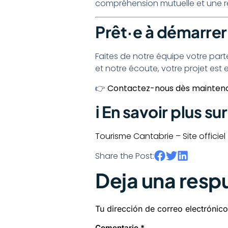
compréhension mutuelle et une re
Prêt·e à démarrer
Faites de notre équipe votre par
et notre écoute, votre projet est
👉
Contactez-nous dès mainten
ℹ️ En savoir plus sur
Tourisme Cantabrie – Site officiel
Share the Post:
Deja una resp
Tu dirección de correo electrónico
Comentario
*