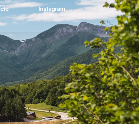
cto
Instagram