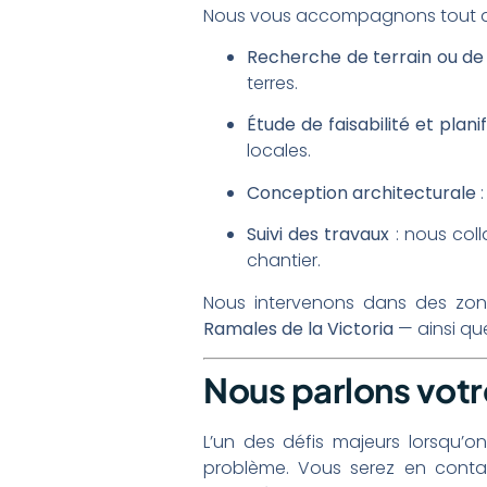
Nous vous accompagnons tout au
Recherche de terrain ou de
terres.
Étude de faisabilité et plani
locales.
Conception architecturale
:
Suivi des travaux
: nous col
chantier.
Nous intervenons dans des z
Ramales de la Victoria
— ainsi que
Nous parlons votr
L’un des défis majeurs lorsqu’o
problème. Vous serez en contac