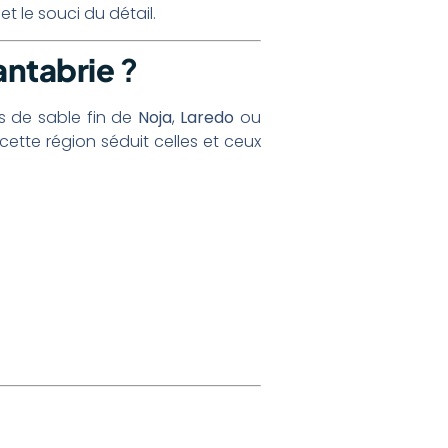
t le souci du détail.
antabrie
?
s de sable fin de
Noja
,
Laredo
ou
 cette région séduit celles et ceux