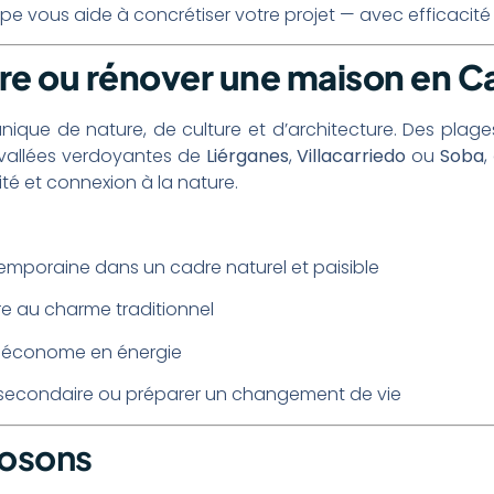
ipe vous aide à concrétiser votre projet — avec efficacité e
re ou rénover une maison en C
ique de nature, de culture et d’architecture. Des plage
 vallées verdoyantes de
Liérganes
,
Villacarriedo
ou
Soba
,
té et connexion à la nature.
emporaine dans un cadre naturel et paisible
e au charme traditionnel
et économe en énergie
e secondaire ou préparer un changement de vie
posons