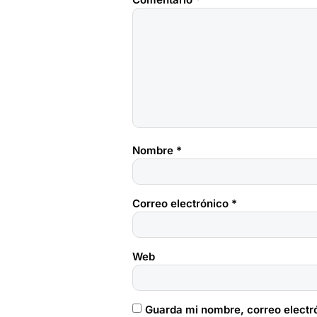
Nombre
*
Correo electrónico
*
Web
Guarda mi nombre, correo electr