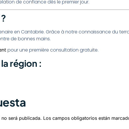
lation de confiance dès le premier jour.
 ?
tenaire en Cantabrie. Grâce à notre connaissance du terra
 entre de bonnes mains.
ant
pour une première consultation gratuite.
 la région :
uesta
 no será publicada.
Los campos obligatorios están marca