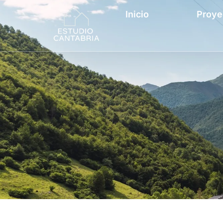
Inicio
Proye