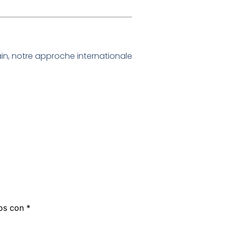
in, notre approche internationale
dos con
*