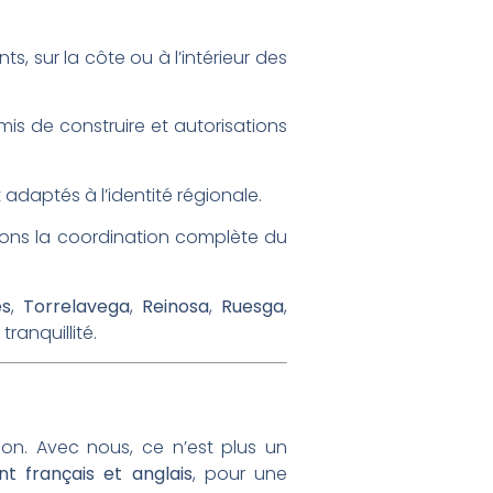
, sur la côte ou à l’intérieur des
is de construire et autorisations
adaptés à l’identité régionale.
rons la coordination complète du
es
,
Torrelavega
,
Reinosa
,
Ruesga
,
ranquillité.
ion. Avec nous, ce n’est plus un
t français et anglais
, pour une