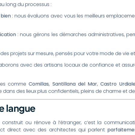
 long du processus :
 bien
: nous évaluons avec vous les meilleurs emplacements
fication
: nous gérons les démarches administratives, perm
 des projets sur mesure, pensés pour votre mode de vie et 
laborons avec des artisans locaux de confiance et assu
ones comme
Comillas
,
Santillana del Mar
,
Castro Urdial
 dans des lieux plus confidentiels, pleins de charme et de t
e langue
n construit ou rénove à l’étranger, c’est la communicat
t direct avec des architectes qui parlent
parfaitemen