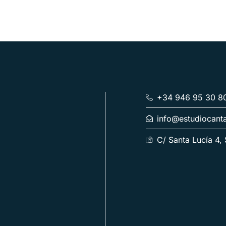
+34 946 95 30 8
info@estudiocant
C/ Santa Lucía 4,