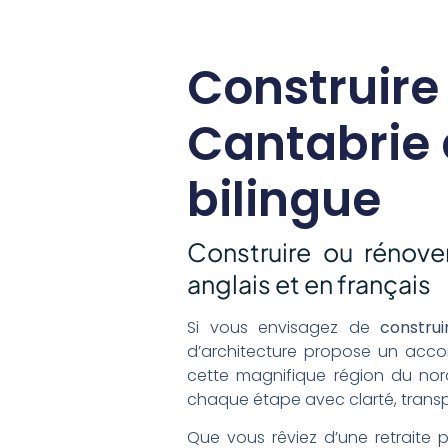
Construire
Cantabrie
bilingue
Construire ou rénov
anglais et en français
Si vous envisagez de
constru
d’architecture propose un acco
cette magnifique région du no
chaque étape avec clarté, transp
Que vous rêviez d’une retraite 