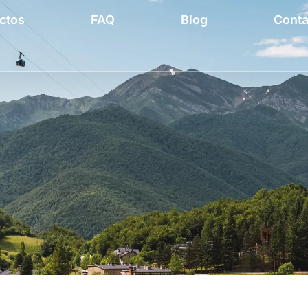
ctos
FAQ
Blog
Conta