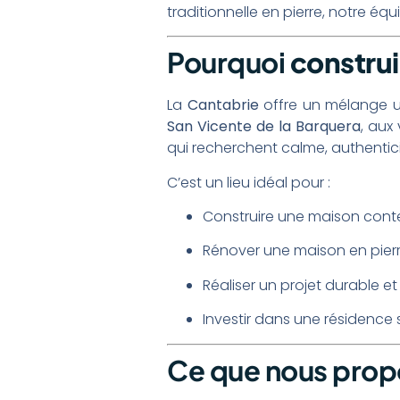
traditionnelle en pierre, notre équ
Pourquoi
construi
La
Cantabrie
offre un mélange un
San Vicente de la Barquera
, aux
qui recherchent calme, authentici
C’est un lieu idéal pour :
Construire une maison cont
Rénover une maison en pierr
Réaliser un projet durable 
Investir dans une résidenc
Ce que nous pro